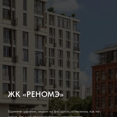
ЖК «РЕНОМЭ»
Удаление царапин, окалин на фасадном остеклении, как на
месте, так и на демонтированных стеклопакетах.